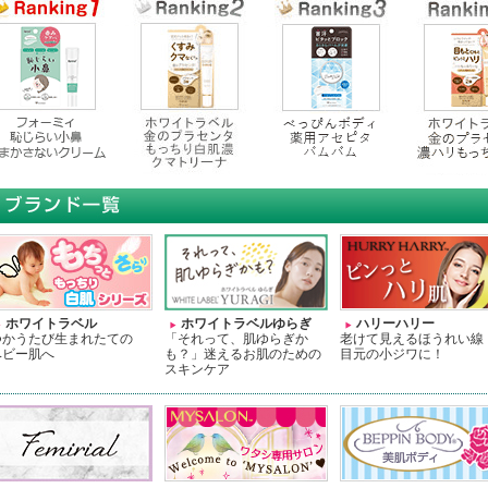
ホワイトラベル
ホワイトラベルゆらぎ
ハリーハリー
つかうたび生まれたての
「それって、肌ゆらぎか
老けて見えるほうれい線
ベビー肌へ
も？」迷えるお肌のための
目元の小ジワに！
スキンケア