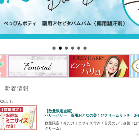
026.5.18
【数量限定企画】
ハリーハリー 薬用おとなの美くびクリームリッチ お
数量限定！今だけミニサイズ付き！首元のシワ改善！ぽ
クリーム♪