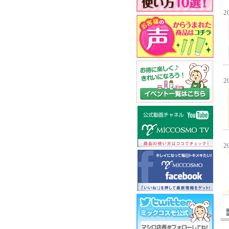
2
2
2