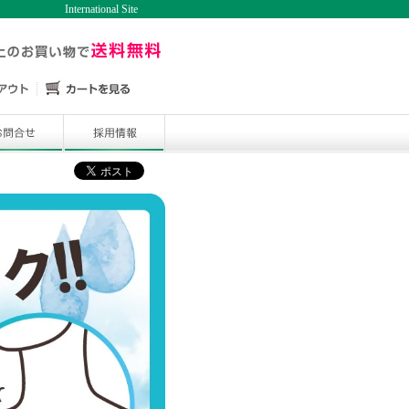
International Site