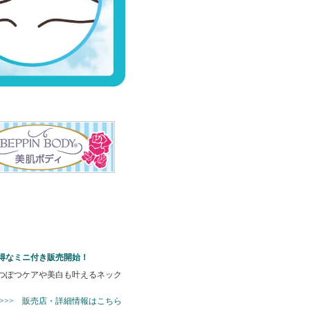
得なミニ付き販売開始！
つぽつケアや美白も叶えるネック
>>>> 販売店・詳細情報はこちら